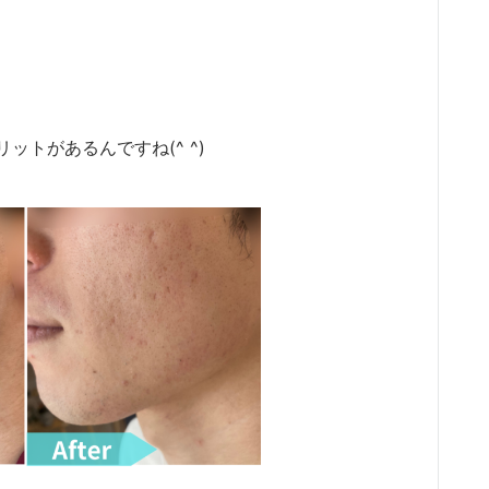
トがあるんですね(^ ^)