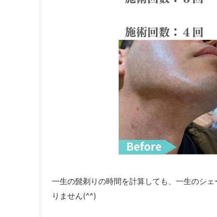
一生の髭剃りの時間を計算しても、一生のシェ
りません(^^)