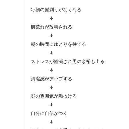
毎朝の髭剃りがなくなる
↓
肌荒れが改善される
↓
朝の時間にゆとりを持てる
↓
ストレスが軽減され男の余裕も出る
↓
清潔感がアップする
↓
顔の雰囲気が垢抜ける
↓
自分に自信がつく
↓