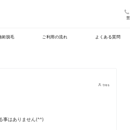
営
施術脱毛
ご利用の流れ
よくある質問
tres
事はありません(^^)