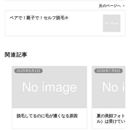
ゲ
次のページへ
ー
ペアで！親子で！セルフ脱毛☆
シ
ョ
ン
関連記事
2025年6月2日
2026年7月8日
脱毛してるのに毛が濃くなる原因
夏の美顔フォト（
ル）は受けていい