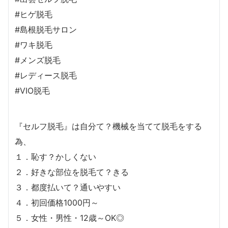
#ヒゲ脱毛
#島根脱毛サロン
#ワキ脱毛
#メンズ脱毛
#レディース脱毛
#VIO脱毛
『セルフ脱毛』は自分て？機械を当てて脱毛をする
為、
１．恥す？かしくない
２．好きな部位を脱毛て？きる
３．都度払いて？通いやすい
４．初回価格1000円～
５．女性・男性・12歳～OK◎