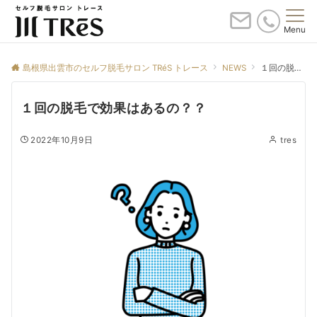
Menu
島根県出雲市のセルフ脱毛サロン TRéS トレース
NEWS
１回の脱毛で効果はあるの？？
１回の脱毛で効果はあるの？？
2022年10月9日
tres