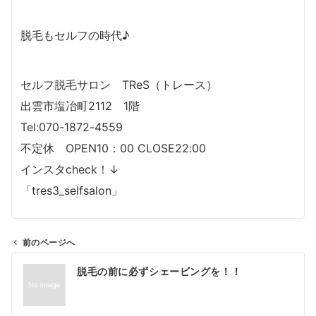
脱毛もセルフの時代♪
セルフ脱毛サロン TReS（トレース）
出雲市塩冶町2112 1階
Tel:070-1872-4559
不定休 OPEN10：00 CLOSE22:00
インスタcheck！↓
「tres3_selfsalon」
前のページへ
投
脱毛の前に必ずシェービングを！！
稿
ナ
ビ