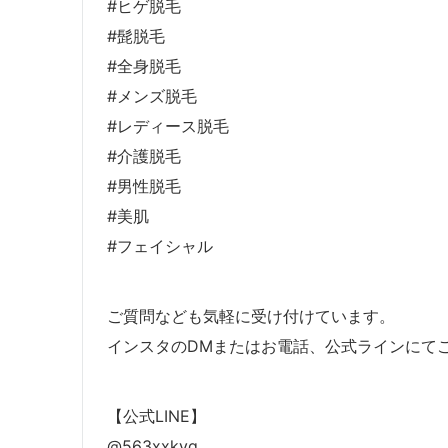
#ヒゲ脱毛
#髭脱毛
#全身脱毛
#メンズ脱毛
#レディース脱毛
#介護脱毛
#男性脱毛
#美肌
#フェイシャル
ご質問なども気軽に受け付けています。
インスタのDMまたはお電話、公式ラインにて
【公式LINE】
@563xxkvq