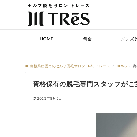
HOME
料金
メンズ
島根県出雲市のセルフ脱毛サロン TRéS トレース
NEWS
資
資格保有の脱毛専門スタッフがご
2023年9月5日