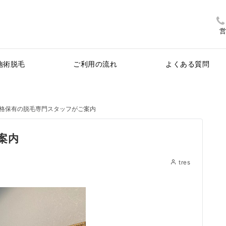
営
施術脱毛
ご利用の流れ
よくある質問
格保有の脱毛専門スタッフがご案内
案内
tres