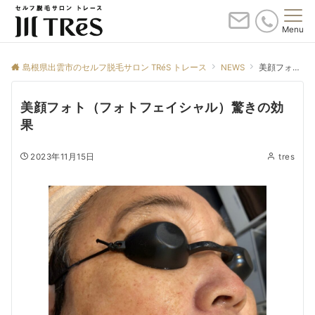
Menu
島根県出雲市のセルフ脱毛サロン TRéS トレース
NEWS
美顔フォト（フォトフェイシャル）驚きの効果
美顔フォト（フォトフェイシャル）驚きの効
果
2023年11月15日
tres