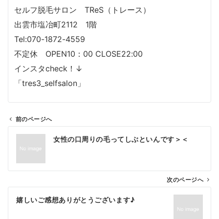
セルフ脱毛サロン TReS（トレース）
出雲市塩冶町2112 1階
Tel:070-1872-4559
不定休 OPEN10：00 CLOSE22:00
インスタcheck！↓
「tres3_selfsalon」
前のページへ
投
女性の口周りの毛ってしぶといんです＞＜
稿
ナ
ビ
ゲ
次のページへ
ー
嬉しいご感想ありがとうございます♪
シ
ョ