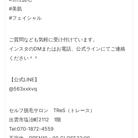
#美肌
#フェイシャル
ご質問なども気軽に受け付けています。
インスタのDMまたはお電話、公式ラインにてご連絡
ください＾＾
【公式LINE】
@563xxkvq
セルフ脱毛サロン TReS（トレース）
出雲市塩冶町2112 1階
Tel:070-1872-4559
不定休 OPEN10：00 CLOSE22:00