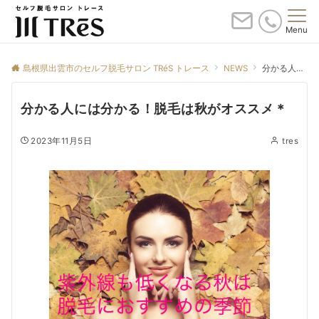
Menu
島根県出雲市のセルフ脱毛サロン TRéS トレース
NEWS
分かる人には分かる！脱毛は秋がオススメ＊
分かる人には分かる！脱毛は秋がオススメ＊
2023年11月5日
tres