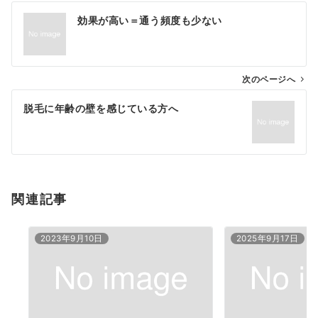
投
効果が高い＝通う頻度も少ない
稿
ナ
ビ
ゲ
次のページへ
ー
脱毛に年齢の壁を感じている方へ
シ
ョ
ン
関連記事
2023年9月10日
2025年9月17日