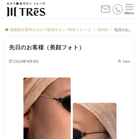
Menu
島根県出雲市のセルフ脱毛サロン TRéS トレース
NEWS
先日のお客様（美顔フォト）
先日のお客様（美顔フォト）
2024年9月6日
tres