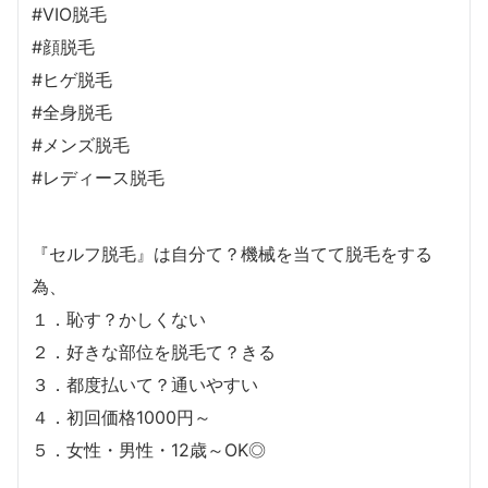
#VIO脱毛
#顔脱毛
#ヒゲ脱毛
#全身脱毛
#メンズ脱毛
#レディース脱毛
『セルフ脱毛』は自分て？機械を当てて脱毛をする
為、
１．恥す？かしくない
２．好きな部位を脱毛て？きる
３．都度払いて？通いやすい
４．初回価格1000円～
５．女性・男性・12歳～OK◎