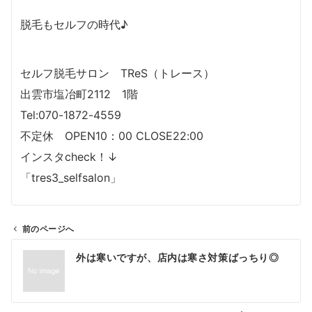
脱毛もセルフの時代♪
セルフ脱毛サロン TReS（トレース）
出雲市塩冶町2112 1階
Tel:070-1872-4559
不定休 OPEN10：00 CLOSE22:00
インスタcheck！↓
「tres3_selfsalon」
前のページへ
投
外は寒いですが、店内は寒さ対策ばっちり◎
稿
ナ
ビ