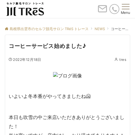
Menu
島根県出雲市のセルフ脱毛サロン TRéS トレース
NEWS
コーヒーサービス始めました♪
コーヒーサービス始めました♪
2022年12月18日
tres
いよいよ冬本番がやってきましたね🥶
本日も吹雪の中ご来店いただきありがとうございまし
た！