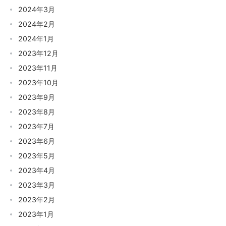
2024年3月
2024年2月
2024年1月
2023年12月
2023年11月
2023年10月
2023年9月
2023年8月
2023年7月
2023年6月
2023年5月
2023年4月
2023年3月
2023年2月
2023年1月