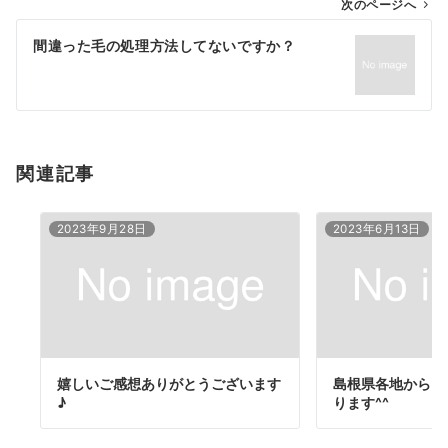
ゲ
次のページへ
ー
間違った毛の処理方法してないですか？
シ
ョ
ン
関連記事
2023年9月28日
2023年6月13日
嬉しいご感想ありがとうございます
島根県各地からご
♪
ります^^