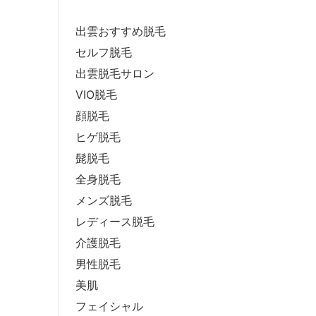
出雲おすすめ脱毛
セルフ脱毛
出雲脱毛サロン
VIO脱毛
顔脱毛
ヒゲ脱毛
髭脱毛
全身脱毛
メンズ脱毛
レディース脱毛
介護脱毛
男性脱毛
美肌
フェイシャル