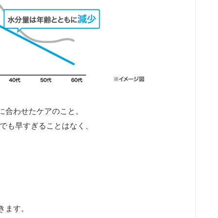
に合わせたケアのこと。
代でも早すぎることはなく、
きます。