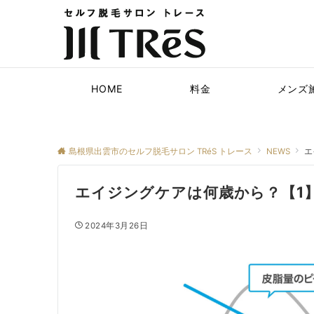
HOME
料金
メンズ
島根県出雲市のセルフ脱毛サロン TRéS トレース
NEWS
エ
エイジングケアは何歳から？【1
2024年3月26日