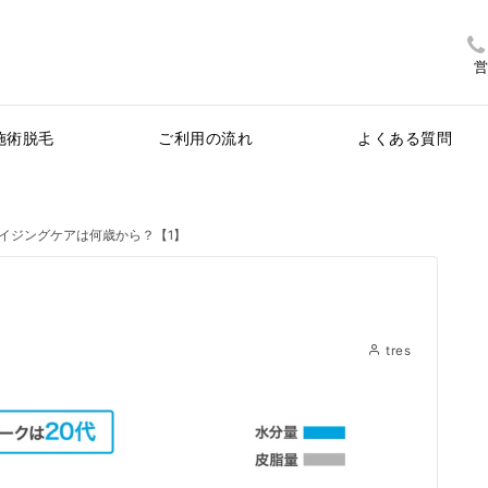
営
施術脱毛
ご利用の流れ
よくある質問
イジングケアは何歳から？【1】
】
tres